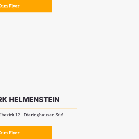
Zum Flyer
RK HELMENSTEIN
bezirk 12 - Dieringhausen Süd
Zum Flyer