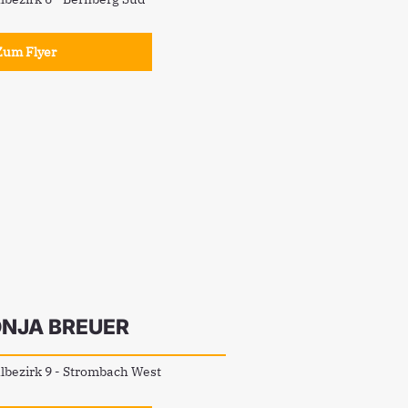
Zum Flyer
NJA BREUER
bezirk 9 - Strombach West