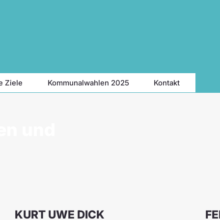
e Ziele
Kommunalwahlen 2025
Kontakt
en und
KURT UWE DICK
FE