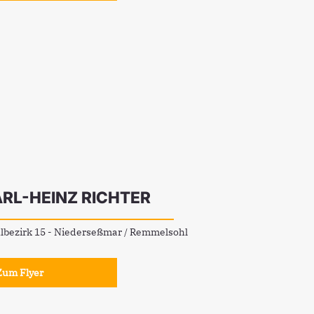
RL-HEINZ RICHTER
lbezirk 15 - Niederseßmar / Remmelsohl
Zum Flyer