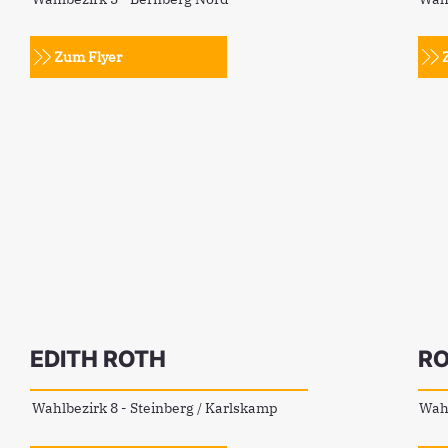
Zum Flyer
EDITH ROTH
RO
Wahlbezirk 8 - Steinberg / Karlskamp
Wahl