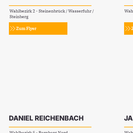
Wahlbezirk 2 - Steinenbrück / Wasserfuhr /
Wahl
Steinberg
Zum Flyer
DANIEL REICHENBACH
JA
Wahlbezirk 5 - Bernberg Nord
Wahl