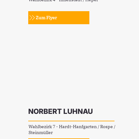
Zum Flyer
NORBERT LUHNAU
Wahlbezirk 7 - Hardt-Hanfgarten / Rospe /
Steinmüller