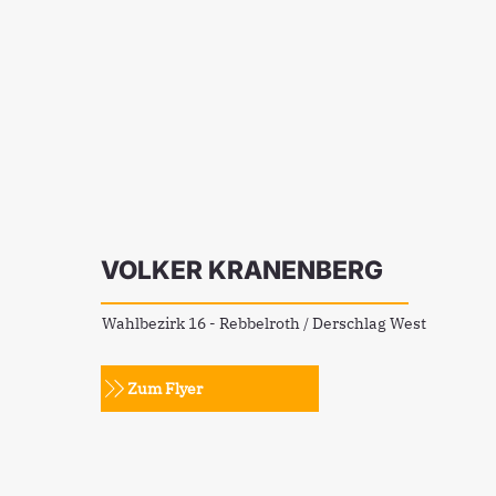
VOLKER KRANENBERG
Wahlbezirk 16 - Rebbelroth / Derschlag West
Zum Flyer