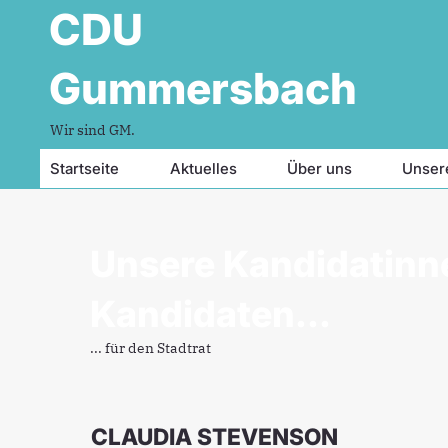
CDU
Gummersbach
Wir sind GM.
Startseite
Aktuelles
Über uns
Unser
Unsere Kandidatinn
Kandidaten...
... für den Stadtrat
CLAUDIA STEVENSON