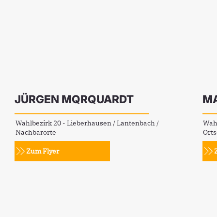
JÜRGEN MQRQUARDT
MA
Wahlbezirk 20 - Lieberhausen / Lantenbach /
Wahl
Nachbarorte
Orts
Zum Flyer