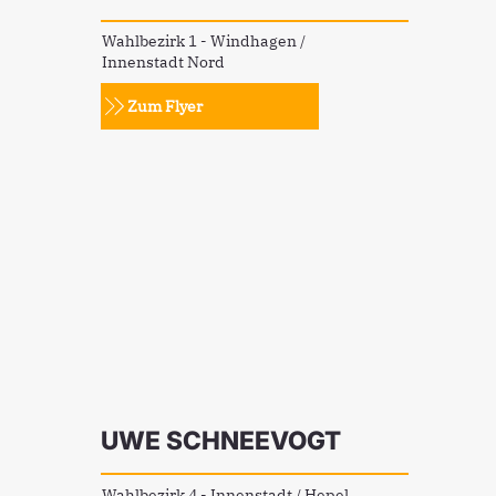
Wahlbezirk 1 - Windhagen /
Innenstadt Nord
Zum Flyer
UWE SCHNEEVOGT
Wahlbezirk 4 - Innenstadt / Hepel