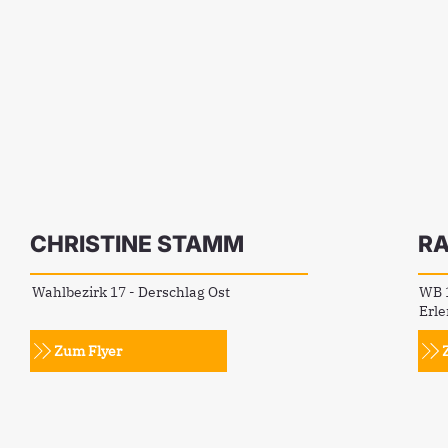
CHRISTINE STAMM
RA
Wahlbezirk 17 - Derschlag Ost
WB 1
Erl
Zum Flyer