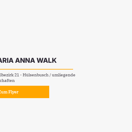
RIA ANNA WALK
bezirk 21 - Hülsenbusch / umliegende
chaften
Zum Flyer